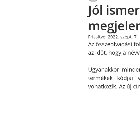
Jól ismer
megjelen
Frissítve:
2022. szept. 7.
Az összeolvadási fo
az időt, hogy a név
Ugyanakkor mindenk
termékek kódjai 
vonatkozik. Az új 