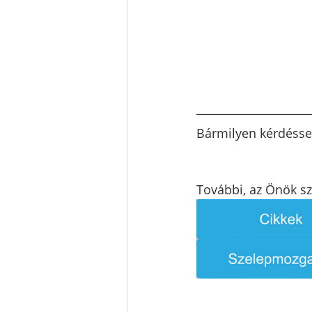
Bármilyen kérdésse
További, az Önök sz