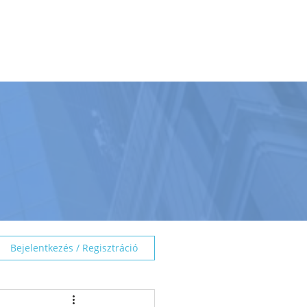
BEMUTATÓTEREM
TÁMOGATÁS
☰
Bejelentkezés / Regisztráció