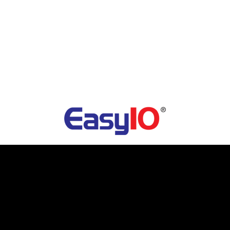
TERMÉKKATALÓGUS
FEJLESZTÉSEINK
OKTATÁS
TUDÁSTÁR