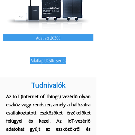
Adatlap UC300
Adatlap UC50x Series
Tudnivalók
Az IoT (Internet of Things) vezérlő olyan
eszköz vagy rendszer, amely a hálózatra
csatlakoztatott eszközöket, érzékelőket
felügyel és kezel. Az IoT-vezérlő
adatokat gyűjt az eszközökről és