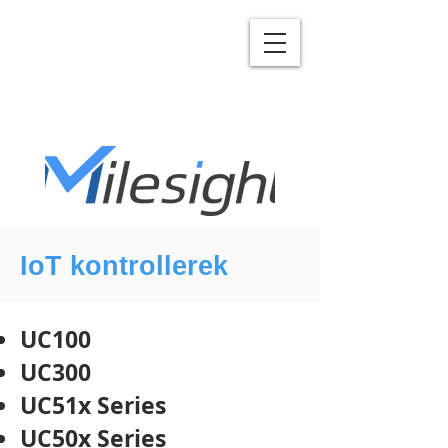
IoT kontrollerek
UC100
UC300
UC51x Series
UC50x Series