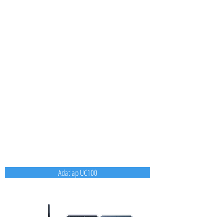
Adatlap UC100