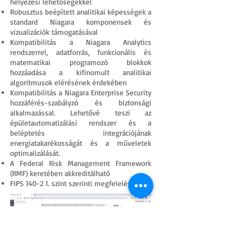
helyezési lehetőségekkel
Robusztus beépített analitikai képességek a
standard Niagara komponensek és
vizualizációk támogatásával
Kompatibilitás a Niagara Analytics
rendszerrel, adatforrás, funkcionális és
matematikai programozó blokkok
hozzáadása a kifinomult analitikai
algoritmusok elérésének érdekében
Kompatibilitás a Niagara Enterprise Security
hozzáférés-szabályzó és biztonsági
alkalmazással. Lehetővé teszi az
épületautomatizálási rendszer és a
beléptetés integrációjának
energiatakarékosságát és a műveletek
optimalizálását.
A Federal Risk Management Framework
(RMF) keretében akkreditálható
FIPS 140-2 1. szint szerinti megfelelés