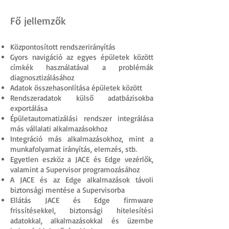
Fő jellemzők
Központosított rendszerirányítás
Gyors navigáció az egyes épületek között
címkék használatával a problémák
diagnosztizálásához
Adatok összehasonlítása épületek között
Rendszeradatok külső adatbázisokba
exportálása
Épületautomatizálási rendszer integrálása
más vállalati alkalmazásokhoz
Integráció más alkalmazásokhoz, mint a
munkafolyamat irányítás, elemzés, stb.
Egyetlen eszköz a JACE és Edge vezérlők,
valamint a Supervisor programozásához
A JACE és az Edge alkalmazások távoli
biztonsági mentése a Supervisorba
Ellátás JACE és Edge firmware
frissítésekkel, biztonsági hitelesítési
adatokkal, alkalmazásokkal és üzembe