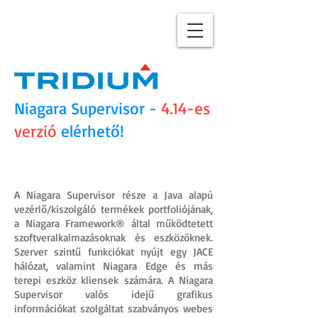
Niagara Supervisor -
4.14-es
verzió
elérhető!
A Niagara Supervisor része a Java alapú
vezérlő/kiszolgáló termékek portfoliójának,
a Niagara Framework® által működtetett
szoftveralkalmazásoknak és eszközöknek.
Szerver szintű funkciókat nyújt egy JACE
hálózat, valamint Niagara Edge és más
terepi eszköz kliensek számára. A Niagara
Supervisor valós idejű grafikus
információkat szolgáltat szabványos webes