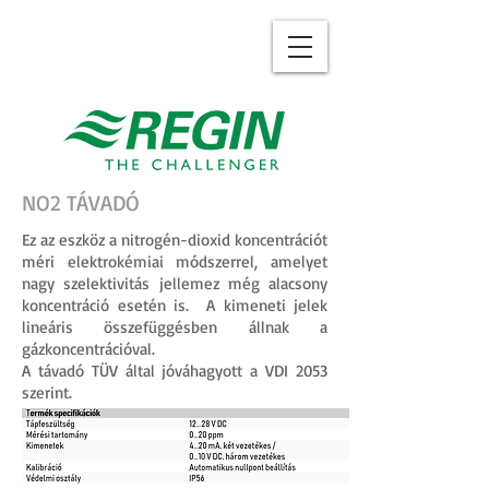
NO2 TÁVADÓ
Ez az eszköz a nitrogén-dioxid koncentrációt
méri elektrokémiai módszerrel, amelyet
nagy szelektivitás jellemez még alacsony
koncentráció esetén is. A kimeneti jelek
lineáris összefüggésben állnak a
gázkoncentrációval.
A távadó TÜV által jóváhagyott a VDI 2053
szerint.