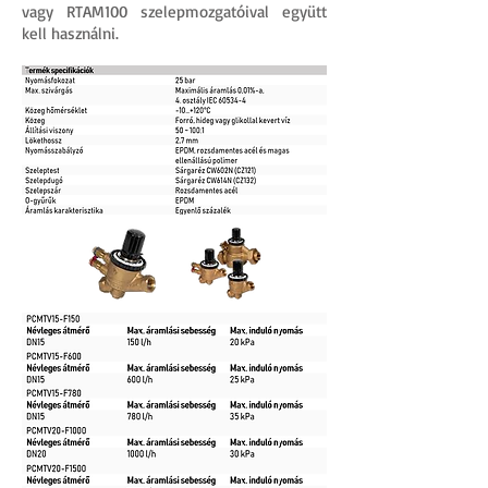
vagy RTAM100 szelepmozgatóival együtt
kell használni.