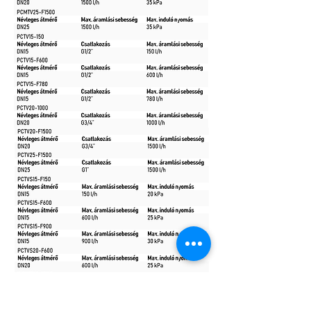
Adatlapok, leírások