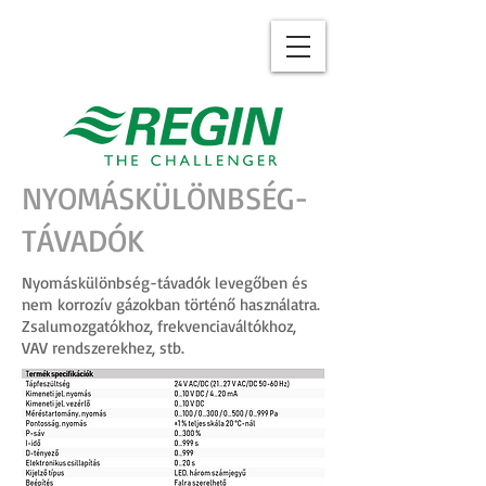
NYOMÁSKÜLÖNBSÉG-
TÁVADÓK
Nyomáskülönbség-távadók levegőben és
nem korrozív gázokban történő használatra.
Zsalumozgatókhoz, frekvenciaváltókhoz,
VAV rendszerekhez, stb.