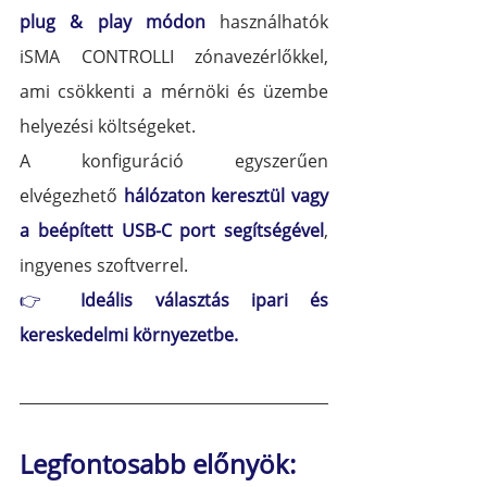
plug & play módon
 használhatók 
iSMA CONTROLLI zónavezérlőkkel, 
ami csökkenti a mérnöki és üzembe 
helyezési költségeket.
A konfiguráció egyszerűen 
elvégezhető 
hálózaton keresztül vagy 
a beépített USB-C port segítségével
, 
ingyenes szoftverrel.
👉 
Ideális választás ipari és 
kereskedelmi környezetbe.
Legfontosabb előnyök: