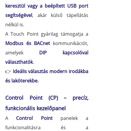
keresztül vagy a beépített USB port 
segítségével
, akár külső tápellátás 
nélkül is.
A Touch Point gyárilag támogatja a 
Modbus és BACnet
 kommunikációt, 
amelyek 
DIP kapcsolóval 
választhatók
.
👉 
Ideális választás modern irodákba 
és lakóterekbe
.
Control Point (CP) – precíz, 
funkcionális kezelőpanel
A 
Control Point
 panelek a 
funkcionalitásra és a 