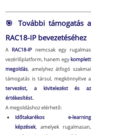
🎯 További támogatás a 
RAC18-IP bevezetéséhez
A 
RAC18-IP
 nemcsak egy rugalmas 
vezérlőplatform, hanem egy 
komplett 
megoldás
, amelyhez átfogó szakmai 
támogatás is társul, megkönnyítve a 
tervezést, a kivitelezést és az 
értékesítést.
A megoldáshoz elérhető:
Időtakarékos e-learning 
képzések
, amelyek rugalmasan, 