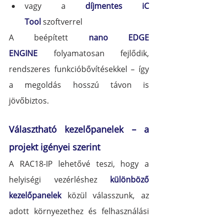
vagy a 
díjmentes iC 
Tool
szoftverrel
A beépített 
nano EDGE 
ENGINE
 folyamatosan fejlődik, 
rendszeres funkcióbővítésekkel – így 
a megoldás hosszú távon is 
jövőbiztos.
Választható kezelőpanelek – a 
projekt igényei szerint
A RAC18-IP lehetővé teszi, hogy a 
helyiségi vezérléshez 
különböző 
kezelőpanelek
 közül válasszunk, az 
adott környezethez és felhasználási 