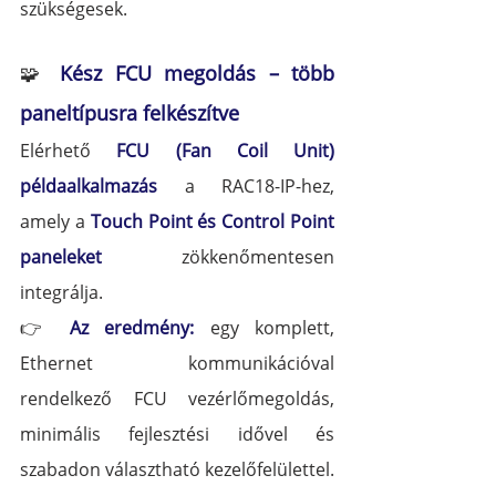
szükségesek.
🧩 
Kész FCU megoldás – több 
paneltípusra felkészítve
Elérhető 
FCU (Fan Coil Unit) 
példaalkalmazás
 a RAC18-IP-hez, 
amely a 
Touch Point és Control Point 
paneleket
 zökkenőmentesen 
integrálja.
👉 
Az eredmény:
 egy komplett, 
Ethernet kommunikációval 
rendelkező FCU vezérlőmegoldás, 
minimális fejlesztési idővel és 
szabadon választható kezelőfelülettel.