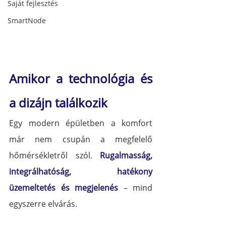
Saját fejlesztés
SmartNode
Amikor a technológia és 
a dizájn találkozik
Egy modern épületben a komfort 
már nem csupán a megfelelő 
hőmérsékletről szól. 
Rugalmasság, 
integrálhatóság, hatékony 
üzemeltetés és megjelenés
 – mind 
egyszerre elvárás.