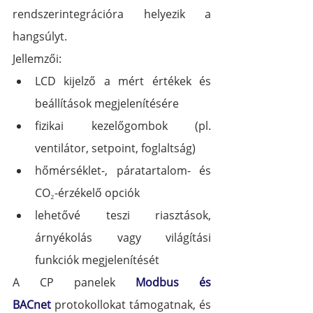
rendszerintegrációra helyezik a 
hangsúlyt.
Jellemzői:
LCD kijelző a mért értékek és 
beállítások megjelenítésére
fizikai kezelőgombok (pl. 
ventilátor, setpoint, foglaltság)
hőmérséklet-, páratartalom- és 
CO₂-érzékelő opciók
lehetővé teszi riasztások, 
árnyékolás vagy világítási 
funkciók megjelenítését
A CP panelek 
Modbus és 
BACnet
 protokollokat támogatnak, és 