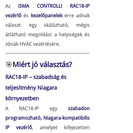
Az 
iSMA CONTROLLI
RAC18-IP 
vezérlő
 és
 kezelőpanelek
 erre adnak 
választ: egy skálázható, mégis 
átlátható megoldást a helyiségek és 
zónák HVAC vezérlésére.
🎯
Miért jó választás?
RAC18-IP – szabadság és 
teljesítmény Niagara 
környezetben
A RAC18-IP egy 
szabadon 
programozható, Niagara-kompatibilis 
IP vezérlő
, amelyet kifejezetten 