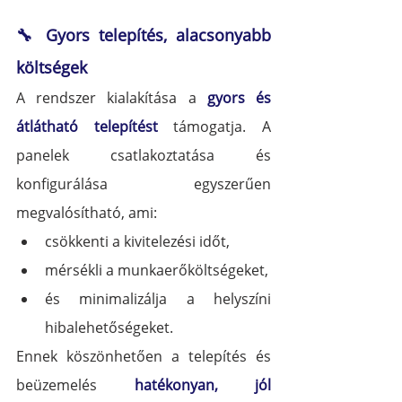
🔧 Gyors telepítés, alacsonyabb 
költségek
A rendszer kialakítása a 
gyors és 
átlátható telepítést
 támogatja. A 
panelek csatlakoztatása és 
konfigurálása egyszerűen 
megvalósítható, ami:
csökkenti a kivitelezési időt,
mérsékli a munkaerőköltségeket,
és minimalizálja a helyszíni 
hibalehetőségeket.
Ennek köszönhetően a telepítés és 
beüzemelés 
hatékonyan, jól 