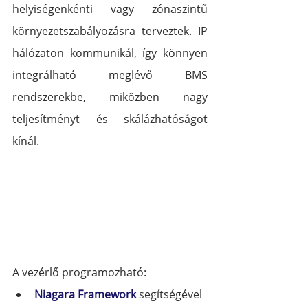
helyiségenkénti vagy zónaszintű 
környezetszabályozásra terveztek. IP 
hálózaton kommunikál, így könnyen 
integrálható meglévő BMS 
rendszerekbe, miközben nagy 
teljesítményt és skálázhatóságot 
kínál.
A vezérlő programozható:
Niagara Framework
 segítségével