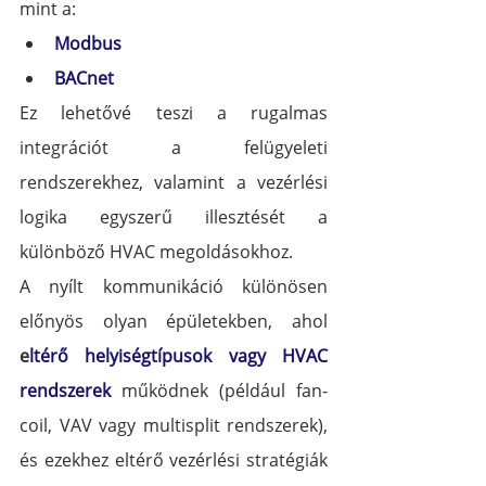
mint a:
Modbus
BACnet
Ez lehetővé teszi a rugalmas 
integrációt a felügyeleti 
rendszerekhez, valamint a vezérlési 
logika egyszerű illesztését a 
különböző HVAC megoldásokhoz.
A nyílt kommunikáció különösen 
előnyös olyan épületekben, ahol 
e
ltérő helyiségtípusok vagy HVAC 
rendszerek
 működnek (például fan-
coil, VAV vagy multisplit rendszerek), 
és ezekhez eltérő vezérlési stratégiák 