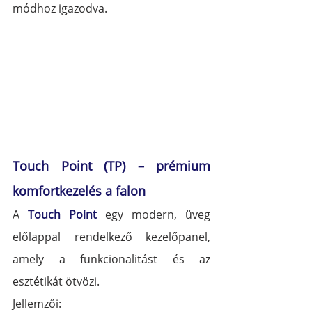
módhoz igazodva.
Touch Point (TP) – prémium 
komfortkezelés a falon
A 
Touch Point
 egy modern, üveg 
előlappal rendelkező kezelőpanel, 
amely a funkcionalitást és az 
esztétikát ötvözi.
Jellemzői: