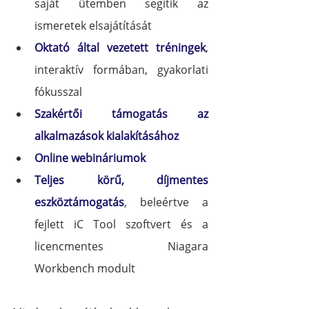
saját ütemben segítik az 
ismeretek elsajátítását
Oktató által vezetett tréningek
, 
interaktív formában, gyakorlati 
fókusszal
Szakértői támogatás az 
alkalmazások kialakításához
Online webináriumok
Teljes körű, díjmentes 
eszköztámogatás
, beleértve a 
fejlett iC Tool szoftvert és a 
licencmentes Niagara 
Workbench modult