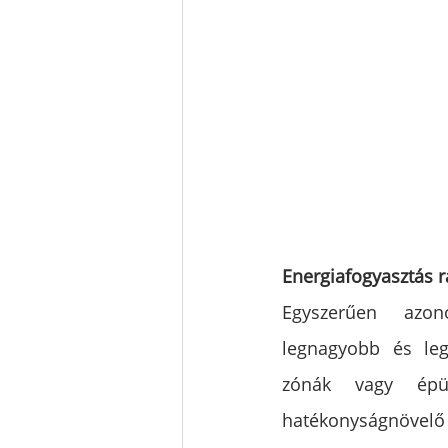
Energiafogyasztás 
Egyszerűen azon
legnagyobb és leg
zónák vagy épül
hatékonyságnövelő 