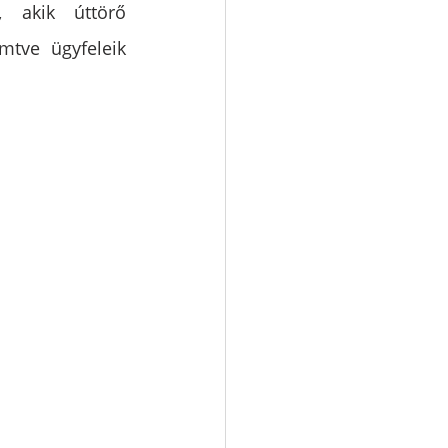
, akik úttörő 
mtve ügyfeleik 