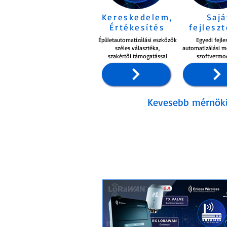
Kereskedelem,
Sajá
Értékesítés
fejlesz
Épületautomatizálási eszközök
Egyedi fejle
széles választéka,
automatizálási m
szakértői támogatással
szoftvermo
Kevesebb mérnöki 