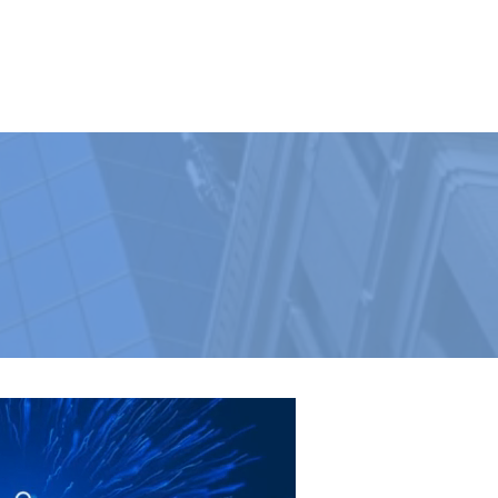
BEMUTATÓTEREM
TÁMOGATÁS
☰