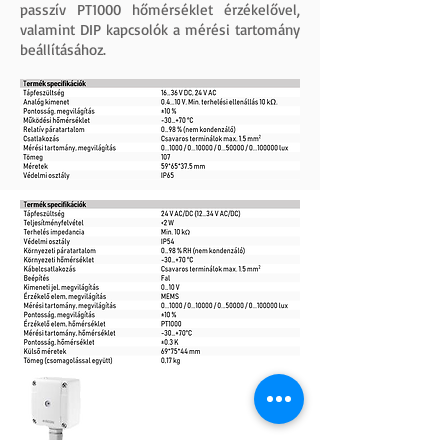
passzív PT1000 hőmérséklet érzékelővel,
valamint DIP kapcsolók a mérési tartomány
beállításához.