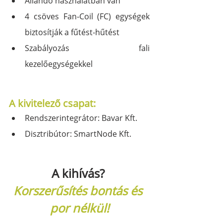
Állandó használatban van
4 csöves Fan-Coil (FC) egységek 
biztosítják a fűtést-hűtést
Szabályozás fali 
kezelőegységekkel
A kivitelező csapat:
Rendszerintegrátor: Bavar Kft.
Disztribútor: SmartNode Kft.
A kihívás?
Korszerűsítés bontás és 
por nélkül!