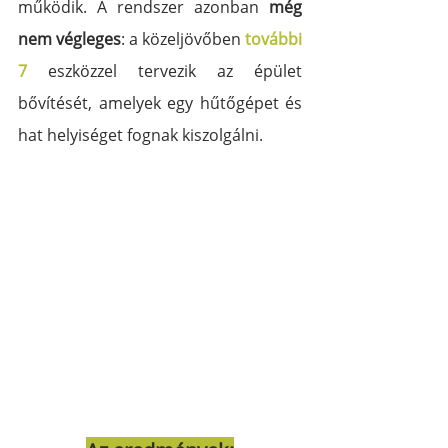
működik. A rendszer azonban 
még 
nem végleges
: a közeljövőben 
további 
7
 eszközzel tervezik az épület 
bővítését, amelyek egy hűtőgépet és 
hat helyiséget fognak kiszolgálni.