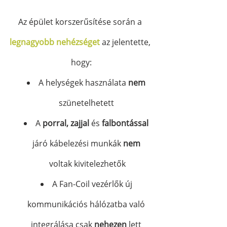
Az épület korszerűsítése során a 
legnagyobb nehézséget
 az jelentette, 
hogy:
A helységek használata 
nem
szünetelhetett 
A 
porral, zajjal
 és 
falbontással
járó kábelezési munkák
 nem
voltak kivitelezhetők
A Fan-Coil vezérlők új 
kommunikációs hálózatba való 
integrálása csak 
nehezen 
lett 