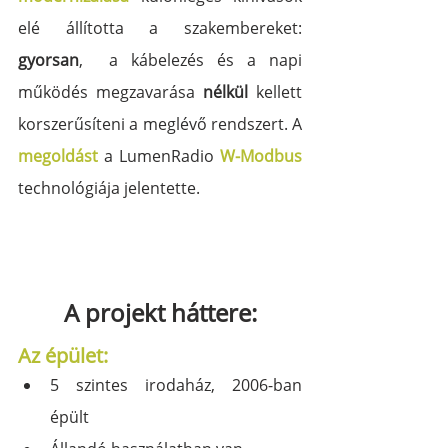
elé állította a szakembereket: 
gyorsan
,  a kábelezés és a napi 
működés megzavarása 
nélkül
 kellett 
korszerűsíteni a meglévő rendszert. A 
megoldást
 a LumenRadio 
W-Modbus
technológiája jelentette.
A projekt háttere:
Az épület:
5 szintes irodaház, 2006-ban 
épült