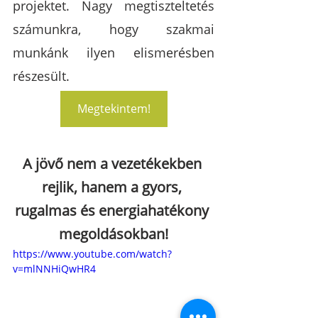
projektet. Nagy megtiszteltetés 
számunkra, hogy szakmai 
munkánk ilyen elismerésben 
részesült. 
Megtekintem!
A jövő nem a vezetékekben 
rejlik, hanem a gyors, 
rugalmas és energiahatékony 
megoldásokban!
https://www.youtube.com/watch?
v=mlNNHiQwHR4