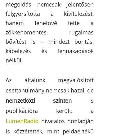
megoldás nemcsak jelentősen 
felgyorsította a kivitelezést, 
hanem lehetővé tette a 
zökkenőmentes, rugalmas 
bővítést is – mindezt bontás, 
kábelezés és fennakadások 
nélkül.
Az általunk megvalósított 
esettanulmány nemcsak hazai, de 
nemzetközi szinten
 is 
publikációra került: a 
LumenRadio
 hivatalos honlapján 
is közzétették, mint példaértékű 