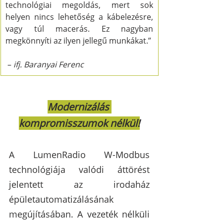
technológiai megoldás, mert sok 
helyen nincs lehetőség a kábelezésre, 
vagy túl macerás. Ez nagyban 
megkönnyíti az ilyen jellegű munkákat.”
 – 
ifj. Baranyai Ferenc
Modernizálás 
kompromisszumok nélkül!
A LumenRadio W-Modbus 
technológiája valódi áttörést 
jelentett az irodaház 
épületautomatizálásának 
megújításában. A vezeték nélküli 