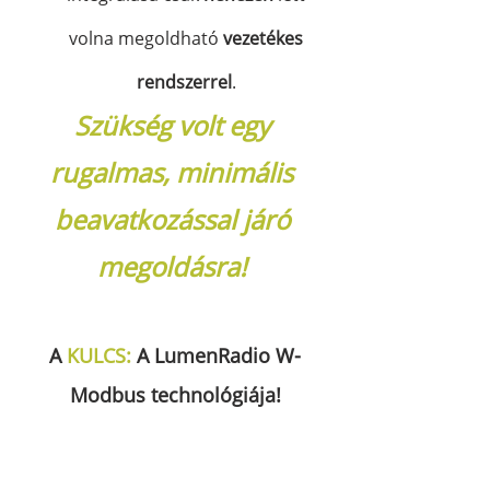
volna megoldható
 vezetékes 
rendszerrel
. 
Szükség volt egy 
rugalmas, minimális 
beavatkozással járó 
megoldásra! 
A
KULCS:
A
LumenRadio W-
Modbus technológiája!