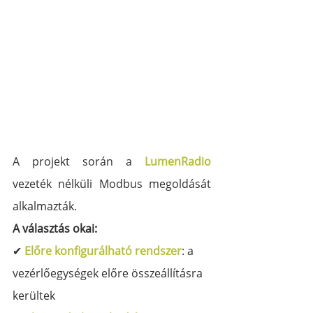
A projekt során a 
LumenRadio
vezeték nélküli Modbus megoldását 
alkalmazták. 
A választás okai:
✔ 
Előre konfigurálható rendszer
: a 
vezérlőegységek előre összeállításra 
kerültek 