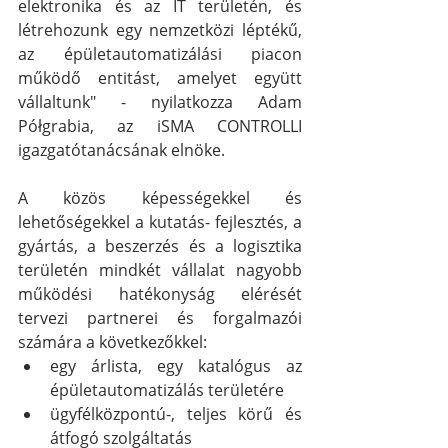
elektronika és az IT területén, és 
létrehozunk egy nemzetközi léptékű, 
az épületautomatizálási piacon 
működő entitást, amelyet együtt 
vállaltunk" - nyilatkozza Adam 
Półgrabia, az iSMA CONTROLLI 
igazgatótanácsának elnöke.
A közös képességekkel és 
lehetőségekkel a kutatás- fejlesztés, a 
gyártás, a beszerzés és a logisztika 
területén mindkét vállalat nagyobb 
működési hatékonyság elérését 
tervezi partnerei és forgalmazói 
számára a következőkkel:
egy árlista, egy katalógus az 
épületautomatizálás területére
ügyfélközpontú-, teljes körű és 
átfogó szolgáltatás