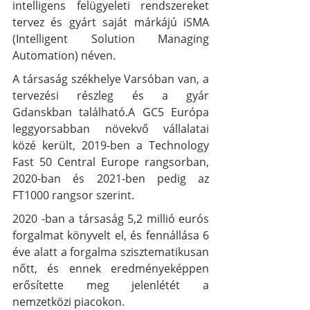
intelligens felügyeleti rendszereket 
tervez és gyárt saját márkájú iSMA 
(Intelligent Solution Managing 
Automation) néven. 
A társaság székhelye Varsóban van, a 
tervezési részleg és a gyár 
Gdanskban található.A GC5 Európa 
leggyorsabban növekvő vállalatai 
közé került, 2019-ben a Technology 
Fast 50 Central Europe rangsorban, 
2020-ban és 2021-ben pedig az 
FT1000 rangsor szerint.
2020 -ban a társaság 5,2 millió eurós 
forgalmat könyvelt el, és fennállása 6 
éve alatt a forgalma szisztematikusan 
nőtt, és ennek eredményeképpen 
erősítette meg jelenlétét a 
nemzetközi piacokon.