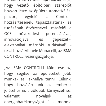
hogy vezető építőipari szereplőt 
hozzon létre az épületautomatizálási 
piacon, egyfelől a Controlli 
hozzáértésének, tapasztalatának és 
tudásának ötvözésével, másfelől a 
GC5 növekedési potenciáljával, 
innovációjával és gépészeti-, 
elektronikai mérnöki tudásával" - 
teszi hozzá Michele Monacelli, az iSMA 
CONTROLLI vezérigazgatója.
„Az iSMA CONTROLLI küldetése az, 
hogy segítse az épületeket jobb 
munka- és lakhellyé tenni. Célunk, 
hogy hozzájáruljunk az emberek 
jólétéhez és a zöldebb környezethez, 
valamint növeljük az 
energiahatékonyságot ” - mondja 