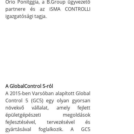
Orio Ponitggia, a B.Group ügyvezető 
partnere és az iSMA CONTROLLI 
igazgatósági tagja.
A GlobalControl 5-ról
A 2015-ben Varsóban alapított Global 
Control 5 (GC5) egy olyan gyorsan 
növekvő vállalat, amely fejlett 
épületgépészeti megoldások 
fejlesztésével, tervezésével és 
gyártásával foglalkozik. A GC5 