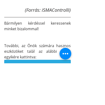
(Forrás: iSMAControlli)
Bármilyen kérdéssel keressenek 
minket bizalommal!
További, az Önök számára hasznos 
eszközöket talál az alábbi linkek 
egyikére kattintva: